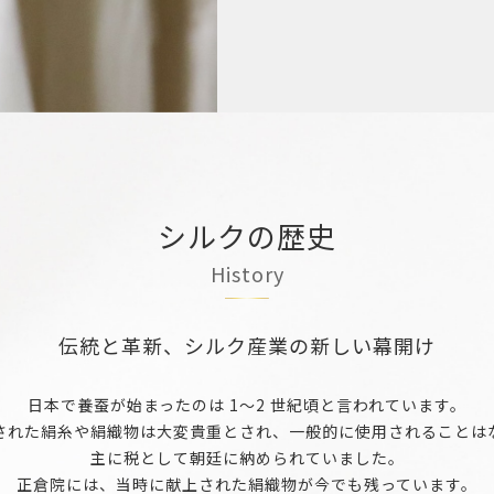
シルクの歴史
History
伝統と革新、シルク産業の
新しい幕開け
日本で養蚕が始まったのは 1～2 世紀頃と言われています。
された絹糸や絹織物は大変貴重とされ、一般的に使用されることは
主に税として朝廷に納められていました。
正倉院には、当時に献上された絹織物が今でも残っています。