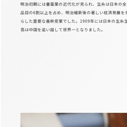
明治初期には養蚕業の近代化が見られ、生糸は日本の全
品目の6割以上を占め、明治維新後の著しい経済発展を
らした重要な基幹産業でした。1909年には日本の生糸
高は中国を追い越して世界一となりました。