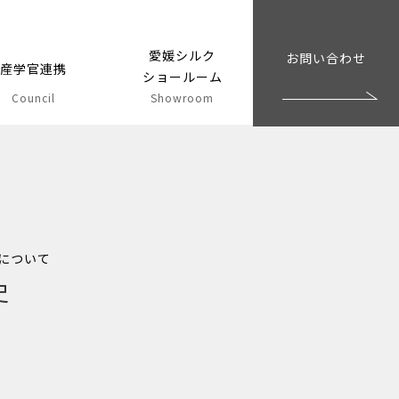
愛媛シルク
お問い合わせ
産学官連携
ショールーム
Council
Showroom
について
史