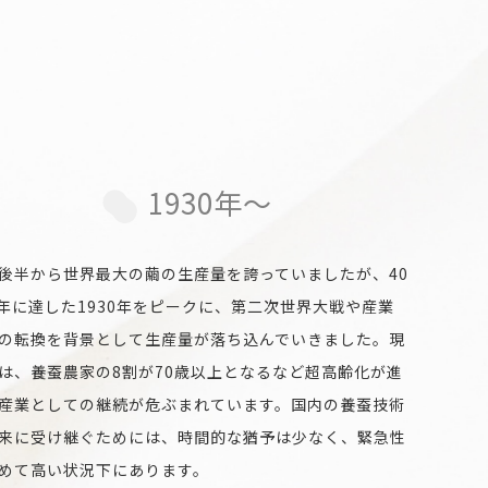
1930年～
後半から世界最大の繭の生産量を誇っていましたが、40
/年に達した1930年をピークに、第二次世界大戦や産業
の転換を背景として生産量が落ち込んでいきました。現
は、養蚕農家の8割が70歳以上となるなど超高齢化が進
産業としての継続が危ぶまれています。国内の養蚕技術
来に受け継ぐためには、時間的な猶予は少なく、緊急性
めて高い状況下にあります。