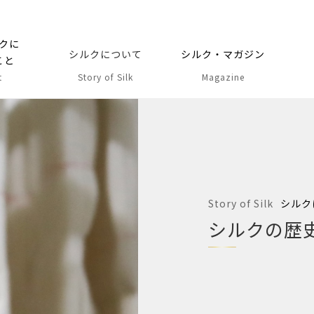
クに
シルクについて
シルク・マガジン
こと
t
Story of Silk
Magazine
Story of Silk
シルク
シルクの歴