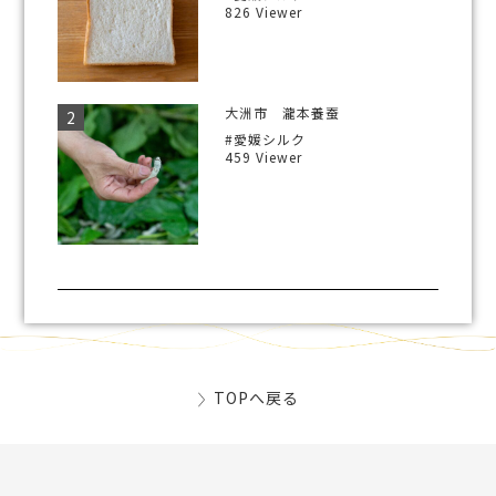
826 Viewer
大洲市 瀧本養蚕
#愛媛シルク
459 Viewer
TOPへ戻る