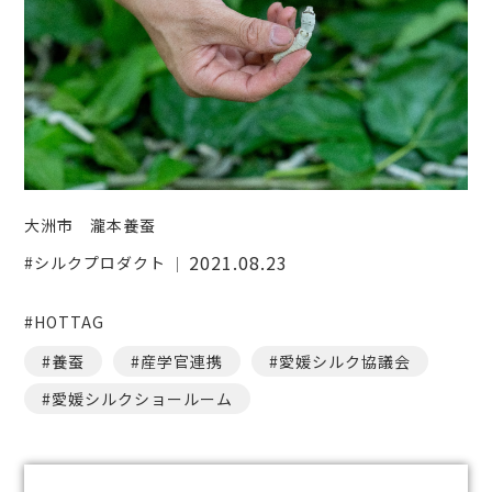
大洲市 瀧本養蚕
2021.08.23
シルクプロダクト
#HOTTAG
養蚕
産学官連携
愛媛シルク協議会
愛媛シルクショールーム