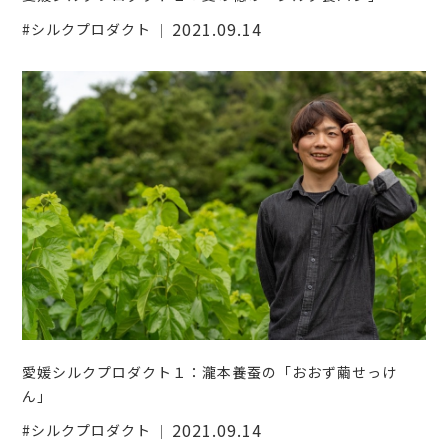
2021.09.14
シルクプロダクト
愛媛シルクプロダクト１：瀧本養蚕の「おおず繭せっけ
ん」
2021.09.14
シルクプロダクト