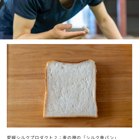
愛媛シルクプロダクト２：麦の穂の「シルク食パン」